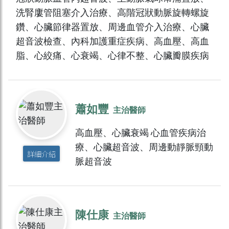
洗腎廔管阻塞介入治療、高階冠狀動脈旋轉螺旋
鑽、心臟節律器置放、周邊血管介入治療、心臟
超音波檢查、內科加護重症疾病、高血壓、高血
脂、心絞痛、心衰竭、心律不整、心臟瓣膜疾病
蕭如豐
主治醫師
高血壓、心臟衰竭 心血管疾病治
療、心臟超音波、周邊動靜脈頸動
詳細介紹
脈超音波
陳仕康
主治醫師