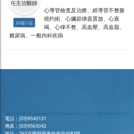
心導管檢查及治療、經導管不整脈
燒灼術、心臟節律器置放、心衰
詳細介紹
竭、心律不整、高血壓、高血脂、
糖尿病、一般內科疾病
電話：
(03)9543131
傳真：(03)9565042
地址：
265宜蘭縣羅東鎮南昌街83號