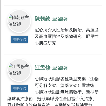
陳朝欽
主治醫師
冠心病介入性治療及防治、高血脂
及高血壓防治及藥物研究、肥厚性
詳細介紹
心肌症研究
江孟修
主治醫師
心臟冠狀動脈各種新型支架（生物
可分解支架、塗藥支架）置放術、
詳細介紹
心臟冠狀動脈氣球擴張術、新型塗
藥球囊治療術、冠狀動脈慢性全阻塞介入治療、
冠狀動脈血管內超音波、主動脈氣球幫浦置放、