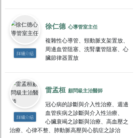
徐仁德
心導管室主任
複雜性心導管、頸動脈支架置放、
周邊血管阻塞、洗腎廔管阻塞、心
詳細介紹
臟節律器置放
雷孟桓
顧問級主治醫師
冠心病的診斷與介入性治療、週邊
血管疾病之診斷與介入性治療、
詳細介紹
心臟衰竭之診斷與治療、高血壓之
治療、心律不整、肺動脈高壓與心肌症之診治