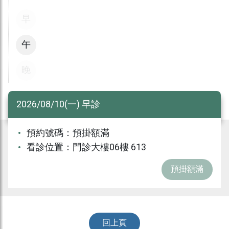
早
午
晚
2026/08/10(一) 早診
預約號碼：
預掛額滿
看診位置：
門診大樓06樓 613
預掛額滿
回上頁