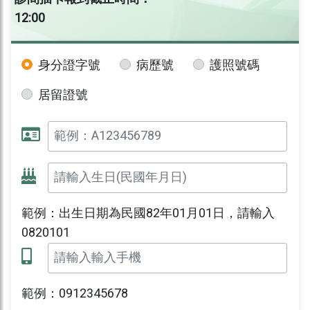
12:00
身分證字號
病歷號
護照號碼
居留證號
範例：出生日期為民國82年01月01日，請輸入
0820101
範例：0912345678