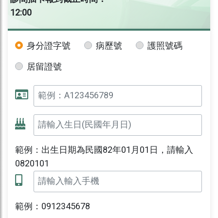
12:00
身分證字號
病歷號
護照號碼
居留證號
範例：出生日期為民國82年01月01日，請輸入
0820101
範例：0912345678