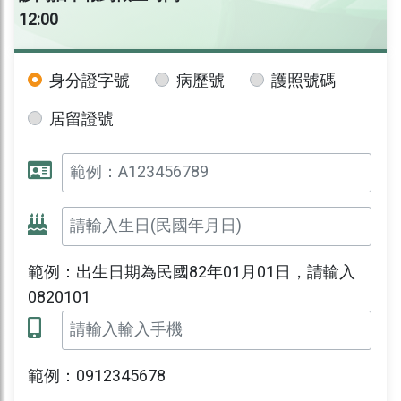
12:00
身分證字號
病歷號
護照號碼
居留證號
範例：出生日期為民國82年01月01日，請輸入
0820101
範例：0912345678