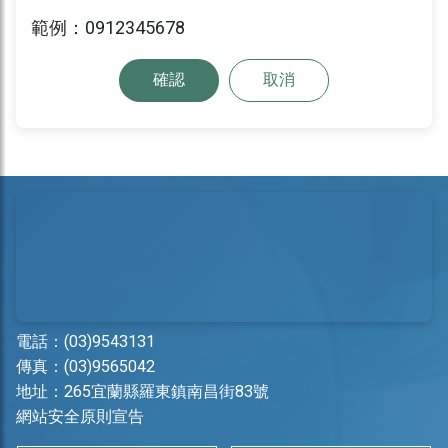
範例：0912345678
確認
取消
電話：
(03)9543131
傳真：(03)9565042
地址：
265宜蘭縣羅東鎮南昌街83號
網站安全原則宣告