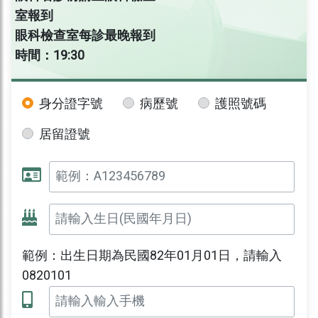
室報到
眼科檢查室每診最晚報到
時間：19:30
身分證字號
病歷號
護照號碼
居留證號
範例：出生日期為民國82年01月01日，請輸入
0820101