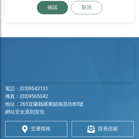
確認
取消
電話：
(03)9543131
傳真：(03)9565042
地址：
265宜蘭縣羅東鎮南昌街83號
網站安全原則宣告
交通指南
院長信箱