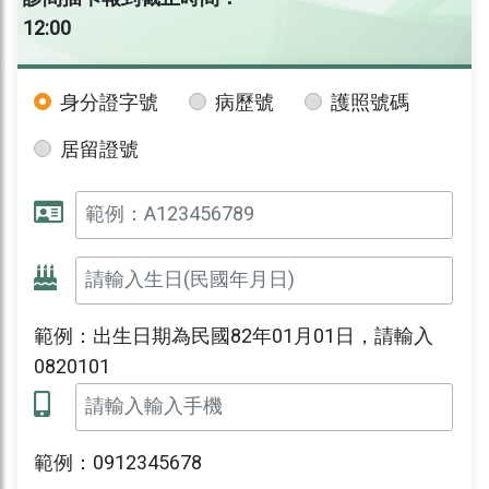
12:00
身分證字號
病歷號
護照號碼
居留證號
範例：出生日期為民國82年01月01日，請輸入
0820101
範例：0912345678