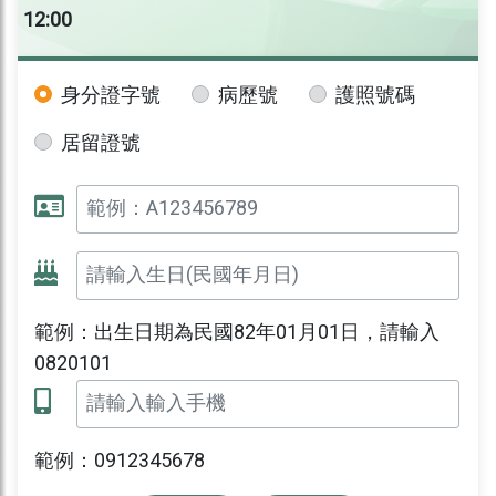
12:00
身分證字號
病歷號
護照號碼
居留證號
範例：出生日期為民國82年01月01日，請輸入
0820101
範例：0912345678