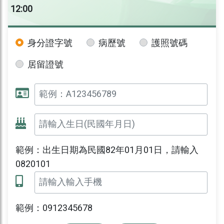
12:00
身分證字號
病歷號
護照號碼
居留證號
範例：出生日期為民國82年01月01日，請輸入
0820101
範例：0912345678