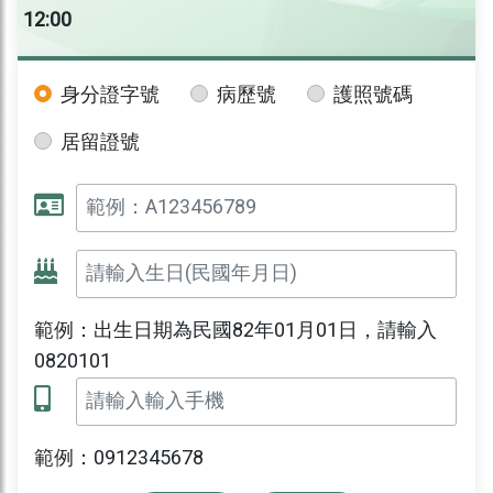
12:00
身分證字號
病歷號
護照號碼
居留證號
範例：出生日期為民國82年01月01日，請輸入
0820101
範例：0912345678