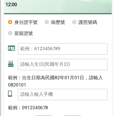
12:00
身分證字號
病歷號
護照號碼
居留證號
範例：出生日期為民國82年01月01日，請輸入
0820101
範例：0912345678