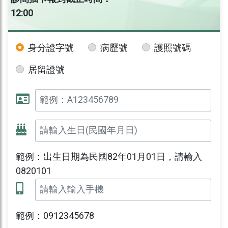
12:00
身分證字號
病歷號
護照號碼
居留證號
範例：出生日期為民國82年01月01日，請輸入
0820101
範例：0912345678