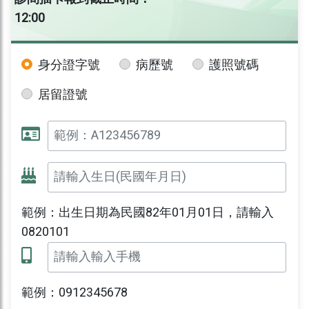
12:00
身分證字號
病歷號
護照號碼
居留證號
範例：出生日期為民國82年01月01日，請輸入
0820101
範例：0912345678