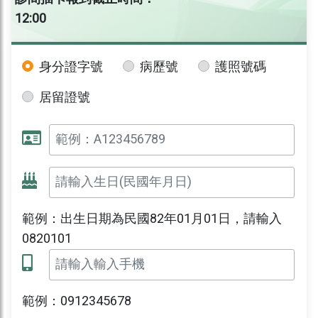
12:00
身分證字號
病歷號
護照號碼
居留證號
範例：出生日期為民國82年01月01日，請輸入
0820101
範例：0912345678