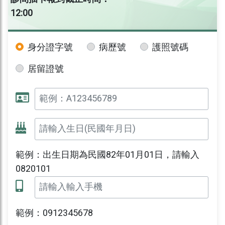
12:00
身分證字號
病歷號
護照號碼
居留證號
範例：出生日期為民國82年01月01日，請輸入
0820101
範例：0912345678