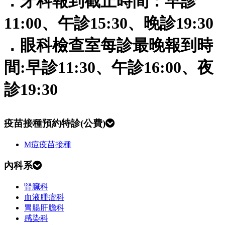
．牙科報到截止時間：早診
11:00、午診15:30、晚診19:30
．眼科檢查室每診最晚報到時
間:早診11:30、午診16:00、夜
診19:30
疫苗接種預約特診(公費)
M痘疫苗接種
內科系
腎臟科
血液腫瘤科
胃腸肝膽科
感染科