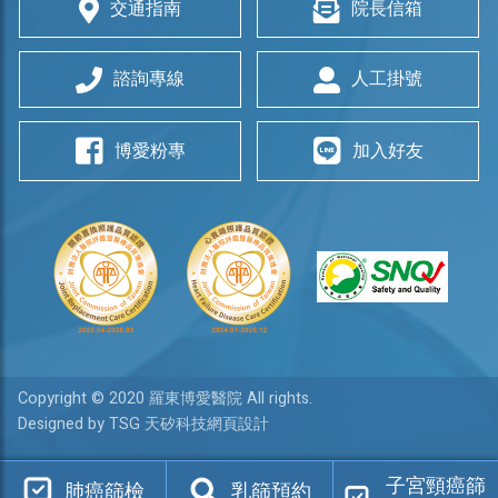
交通指南
院長信箱
諮詢專線
人工掛號
博愛粉專
加入好友
Copyright © 2020 羅東博愛醫院 All rights.
Designed by TSG 天矽科技網頁設計
子宮頸癌篩
肺癌篩檢
乳篩預約