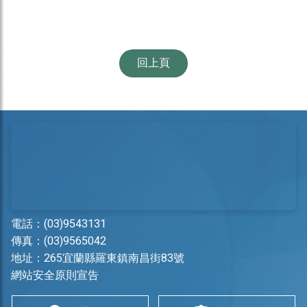
回上頁
電話：
(03)9543131
傳真：(03)9565042
地址：
265宜蘭縣羅東鎮南昌街83號
網站安全原則宣告