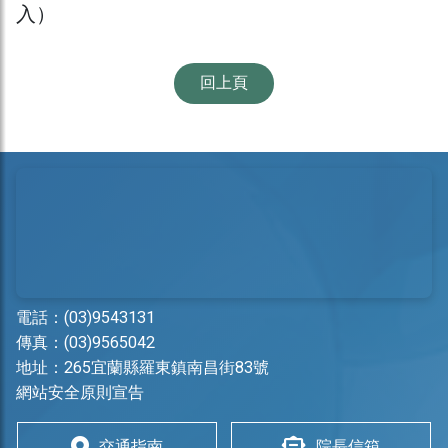
入）
回上頁
電話：
(03)9543131
傳真：(03)9565042
地址：
265宜蘭縣羅東鎮南昌街83號
網站安全原則宣告
交通指南
院長信箱