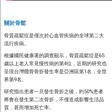
關於骨鬆
骨質疏鬆症是僅次於心血管疾病的全球第二大
流行疾病。
根據國民健康署的調查顯示，骨質疏鬆症是65
歲以上老人常見慢性病的第4位，近期的研究也
呈現台灣髖骨骨折發生率是亞洲區第1名，全世
界第9名。
研究指出患者一旦發生骨折之後，約50%患者
將會在發生第二次骨折，不僅造成影響生活品
質，甚而增加死亡率。