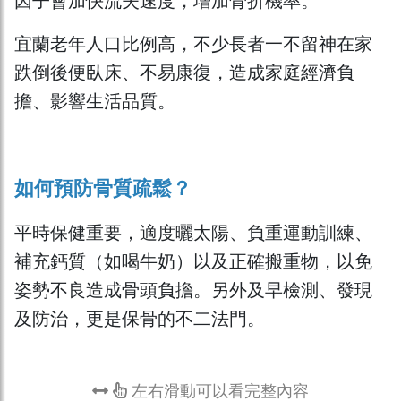
因子會加快流失速度，增加骨折機率。
宜蘭老年人口比例高，不少長者一不留神在家
跌倒後便臥床、不易康復，造成家庭經濟負
擔、影響生活品質。
如何預防骨質疏鬆？
平時保健重要，適度曬太陽、負重運動訓練、
補充鈣質（如喝牛奶）以及正確搬重物，以免
姿勢不良造成骨頭負擔。另外及早檢測、發現
及防治，更是保骨的不二法門。
左右滑動可以看完整內容