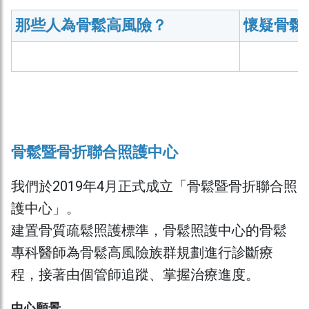
那些人為骨鬆高風險？
懷疑骨鬆
骨鬆暨骨折聯合照護中心
我們於2019年4月正式成立「骨鬆暨骨折聯合照
護中心」。
建置骨質疏鬆照護標準，骨鬆照護中心的骨鬆
專科醫師為骨鬆高風險族群規劃進行診斷療
程，接著由個管師追蹤、掌握治療進度。
中心願景