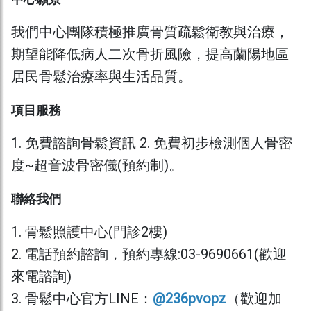
我們中心團隊積極推廣骨質疏鬆衛教與治療，
期望能降低病人二次骨折風險，提高蘭陽地區
居民骨鬆治療率與生活品質。
項目服務
1. 免費諮詢骨鬆資訊 2. 免費初步檢測個人骨密
度~超音波骨密儀(預約制)。
聯絡我們
1. 骨鬆照護中心(門診2樓)
2. 電話預約諮詢，預約專線:03-9690661(歡迎
來電諮詢)
3. 骨鬆中心官方LINE：
@236pvopz
（歡迎加