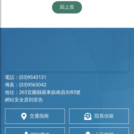
回上頁
電話：
(03)9543131
傳真：(03)9565042
地址：
265宜蘭縣羅東鎮南昌街83號
網站安全原則宣告
交通指南
院長信箱