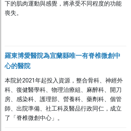
下的肌肉運動與感覺，將承受不同程度的功能
喪失。
羅東博愛醫院為宜蘭縣唯一有脊椎微創中
心的醫院
本院於2021年起投入資源，整合骨科、神經外
科、復健醫學科、物理治療組、麻醉科、開刀
房、感染科、護理部、營養科、藥劑科、個管
師、出院準備、社工科及醫品行政同仁，成立
了「脊椎微創中心」。