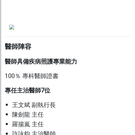
醫師陣容
醫師具備疾病照護專業能力
100％ 專科醫師證書
專任主治醫師7位
王文斌 副執行長
陳劍龍 主任
羅揚嵐 主任
許詠鈞 主治醫師