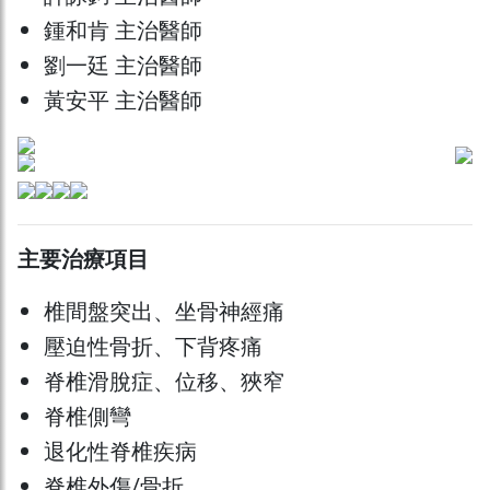
鍾和肯 主治醫師
劉一廷 主治醫師
黃安平 主治醫師
主要治療項目
椎間盤突出、坐骨神經痛
壓迫性骨折、下背疼痛
脊椎滑脫症、位移、狹窄
脊椎側彎
退化性脊椎疾病
脊椎外傷/骨折