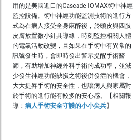
用的是美國進口的Cascade IOMAX術中神經
監控設備。術中神經功能監測技術的進行方
式為在病人接受全身麻醉後，於頭皮與四肢
皮膚放置微小針具導線，時刻監控相關人體
的電氣活動改變，且如果在手術中有異常的
訊號發生時，會即時發出警示提醒手術醫
師，有助增加神經外科手術的成功率，並減
少發生神經功能缺損之術後併發症的機會，
大大提昇手術的安全性，也讓病人與家屬對
於手術的進行能有較多的安心感。【相關報
導：
病人手術安全守護的小小尖兵
】