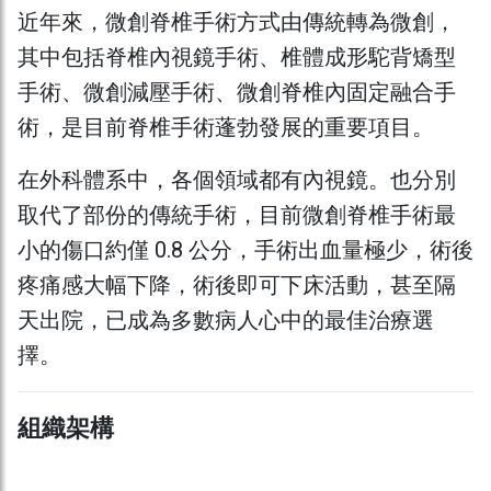
近年來，微創脊椎手術方式由傳統轉為微創，
其中包括脊椎內視鏡手術、椎體成形駝背矯型
手術、微創減壓手術、微創脊椎內固定融合手
術，是目前脊椎手術蓬勃發展的重要項目。
在外科體系中，各個領域都有內視鏡。也分別
取代了部份的傳統手術，目前微創脊椎手術最
小的傷口約僅 0.8 公分，手術出血量極少，術後
疼痛感大幅下降，術後即可下床活動，甚至隔
天出院，已成為多數病人心中的最佳治療選
擇。
組織架構