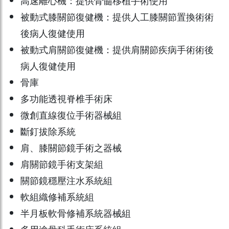
高速離心機：提供骨髓移植手術使用
被動式膝關節復健機：提供人工膝關節置換術術
後病人復健使用
被動式肩關節復健機：提供肩關節疾病手術術後
病人復健使用
骨庫
多功能透視脊椎手術床
微創直線復位手術器械組
斷釘拔除系統
肩、膝關節鏡手術之器械
肩關節鏡手術支架組
關節鏡穩壓注水系統組
軟組織修補系統組
半月板軟骨修補系統器械組