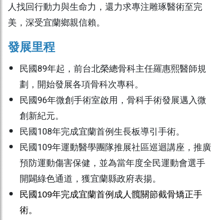
人找回行動力與生命力，還力求專注雕琢醫術至完
美，深受宜蘭鄉親信賴。
發展里程
民國89年起，前台北榮總骨科主任羅惠熙醫師規
劃，開始發展各項骨科次專科。
民國96年微創手術室啟用，骨科手術發展邁入微
創新紀元。
民國108年完成宜蘭首例生長板導引手術。
民國109年運動醫學團隊推展社區巡迴講座，推廣
預防運動傷害保健，並為當年度全民運動會選手
開闢綠色通道，獲宜蘭縣政府表揚。
民國109年完成宜蘭首例成人髖關節截骨矯正手
術。