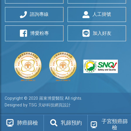
諮詢專線
人工掛號
博愛粉專
加入好友
Copyright © 2020 羅東博愛醫院 All rights.
Designed by TSG 天矽科技網頁設計
子宮頸癌篩
肺癌篩檢
乳篩預約
檢