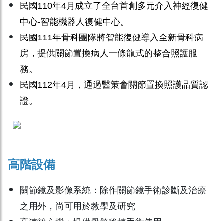
民國110年4月成立了全台首創多元介入神經復健
中心-智能機器人復健中心。
民國111年骨科團隊將智能復健導入全新骨科病
房，提供關節置換病人一條龍式的整合照護服
務。
民國112年4月，通過醫策會關節置換照護品質認
證。
高階設備
關節鏡及影像系統：除作關節鏡手術診斷及治療
之用外，尚可用於教學及研究