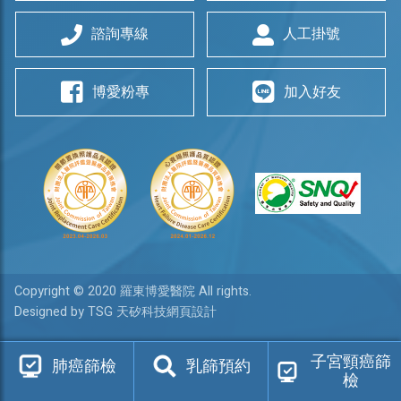
諮詢專線
人工掛號
博愛粉專
加入好友
Copyright © 2020 羅東博愛醫院 All rights.
Designed by TSG 天矽科技網頁設計
子宮頸癌篩
肺癌篩檢
乳篩預約
檢