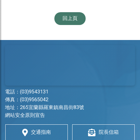
回上頁
電話：
(03)9543131
傳真：(03)9565042
地址：
265宜蘭縣羅東鎮南昌街83號
網站安全原則宣告
交通指南
院長信箱