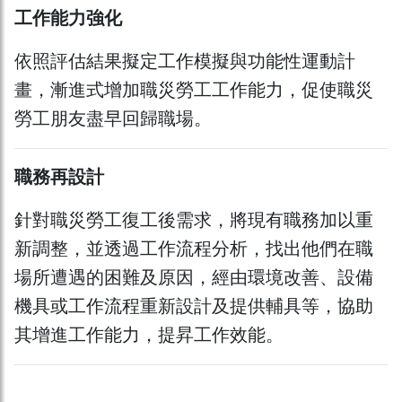
工作能力強化
依照評估結果擬定工作模擬與功能性運動計
畫，漸進式增加職災勞工工作能力，促使職災
勞工朋友盡早回歸職場。
職務再設計
針對職災勞工復工後需求，將現有職務加以重
新調整，並透過工作流程分析，找出他們在職
場所遭遇的困難及原因，經由環境改善、設備
機具或工作流程重新設計及提供輔具等，協助
其增進工作能力，提昇工作效能。