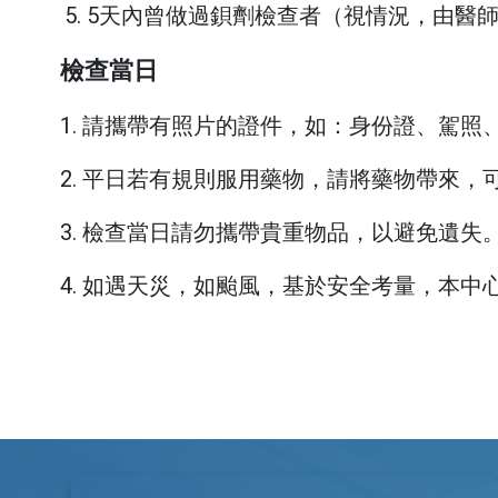
5天內曾做過鋇劑檢查者（視情況，由醫
住院醫療費
檢查當日
文件申請費
1. 請攜帶有照片的證件，如：身份證、駕
自費品項費
2. 平日若有規則服用藥物，請將藥物帶來，
繳費方式
中醫看診費
3. 檢查當日請勿攜帶貴重物品，以避免遺失
4. 如遇天災，如颱風，基於安全考量，本
其他科
醫事行政部門