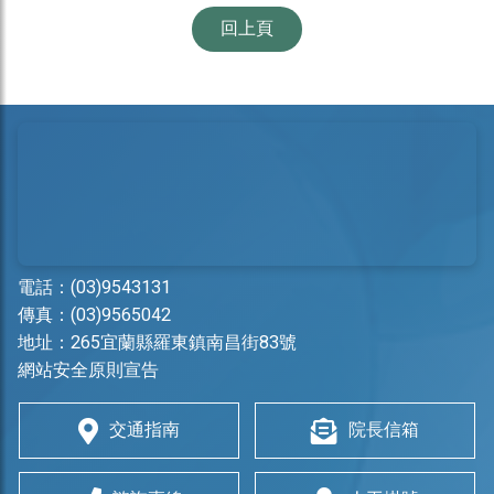
回上頁
電話：
(03)9543131
傳真：(03)9565042
地址：
265宜蘭縣羅東鎮南昌街83號
網站安全原則宣告
交通指南
院長信箱