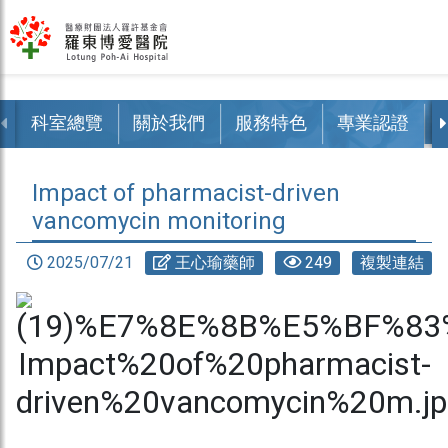
科室總覽
關於我們
服務特色
專業認證
Impact of pharmacist-driven
vancomycin monitoring
2025/07/21
王心瑜藥師
249
複製連結