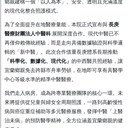
鄉親建構一個「以人為本」、安全、透明且充滿溫度
的現代化整合照護模式。
為了全面提升在地醫療量能，本院正式宣布與
長庚
醫療財團法人中醫科
展開深度合作。現代中醫已不
再僅仰賴傳統經驗，而是走向具備數據驗證與科學邏
輯的「新中醫」。此次合作借重長庚體系長期推動
「科學化、數據化、現代化」
的中西醫共照經驗，讓
宜蘭鄉親免去跨縣市舟車勞頓，在地即可享有具醫學
中心等級水準的精準中醫醫療。
我們走入病房、成為跨專業醫療團隊的核心一環。未
來將提供從兒童與婦女全周期照護，一路到高齡慢性
病與癌症重症補助等多元醫療服務，發揮中醫「上醫
治未病」的預防醫學精神，全方位涵蓋宜蘭鄉親的健