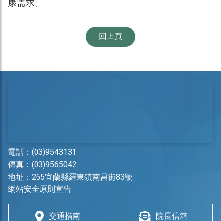
康需求。
回上頁
電話：
(03)9543131
傳真：(03)9565042
地址：
265宜蘭縣羅東鎮南昌街83號
網站安全原則宣告
交通指南
院長信箱