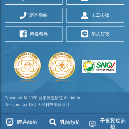
諮詢專線
人工掛號
博愛粉專
加入好友
Copyright © 2020 羅東博愛醫院 All rights.
Designed by TSG 天矽科技網頁設計
子宮頸癌篩
肺癌篩檢
乳篩預約
檢