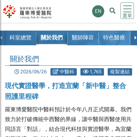
EN
選單
科室總覽
關於我們
醫師陣容
特色醫療
關於我們
2026/06/26
中醫科
1,765
複製連結
現代實證醫學，打造宜蘭「新中醫」整合
照護里程碑
羅東博愛醫院中醫科預計於今年八月正式開幕。我們
致力於打破傳統中西醫的界線，讓中醫與西醫使用共
同語言「對話」，結合現代科技與實證醫學，為宜蘭