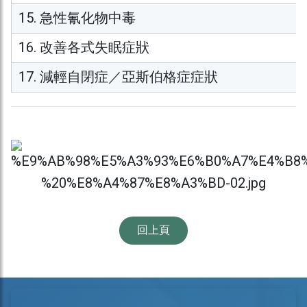
15. 急性氰化物中毒
16. 改善各式失眠症狀
17. 減輕自閉症／亞斯伯格症症狀
回上頁