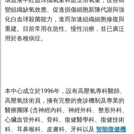
環血液中紅血球攜氧量和血漿溶氧量，改善病
變組織缺氧效應、促進損傷細胞新陳代謝與強
化白血球殺菌能力，進而加速組織細胞修復與
重建。目前常用在急性、慢性治療，並已廣泛
用於各種病症。
本中心成立於1996年，設有高壓氧專科醫師、
高壓氧技術員，擁有完整的會診機制及專業的
醫療團隊 (含神經內科、神經外科、整形外科、
心臟血管外科、骨科、復健醫學科、復健技術
科、耳鼻喉科、皮膚科、牙科以及
智能復健機