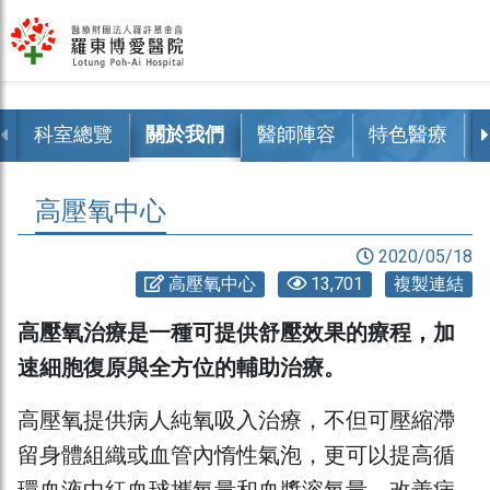
科室總覽
關於我們
醫師陣容
特色醫療
高壓氧中心
2020/05/18
高壓氧中心
13,701
複製連結
高壓氧治療是一種可提供舒壓效果的療程，加
速細胞復原與全方位的輔助治療。
高壓氧提供病人純氧吸入治療，不但可壓縮滯
留身體組織或血管內惰性氣泡，更可以提高循