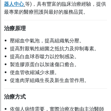
器人中心
等)，具有豐富的臨床治療經驗，提供
最專業的醫療照護與最好的服務品質。
治療原理
壓縮血中氣泡，提高組織氧分壓。
提高對厭氧性細菌之抵抗力及抑制毒素。
提高白血球吞噬力以控制感染。
製造膠原蛋白以加速傷口癒合。
使血管收縮減少水腫。
促進肉芽組織生長及新生血管作用。
治療方式
依個人病情需要，實際治療次數由主治醫師