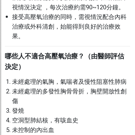
視情況決定 ，每次治療約需90~120分鐘。
接受高壓氧治療的同時，需視情況配合內科
治療或外科清創，始能得到良好的治療效
果。
哪些人不適合高壓氧治療？（由醫師評估
決定）
未經處理的氣胸，氣喘者及慢性阻塞性肺病
未經處理的多發性胸骨骨折，胸壁開放性創
傷
發燒
空洞型肺結核，有咳血史
未控制的內出血