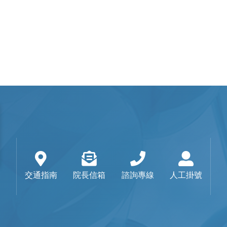
交通指南
院長信箱
諮詢專線
人工掛號