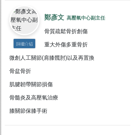
鄭彥文
高壓氧中心副主任
骨質疏鬆骨折創傷
詳細介紹
重大外傷多重骨折
微創人工關節(肩膝髖肘)以及再置換
骨盆骨折
肌腱韌帶關節損傷
骨髓炎及高壓氧治療
膝關節保膝手術