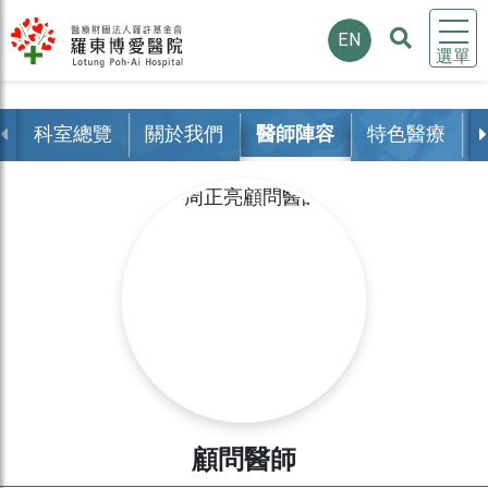
EN
選單
科室總覽
關於我們
醫師陣容
特色醫療
顧問醫師