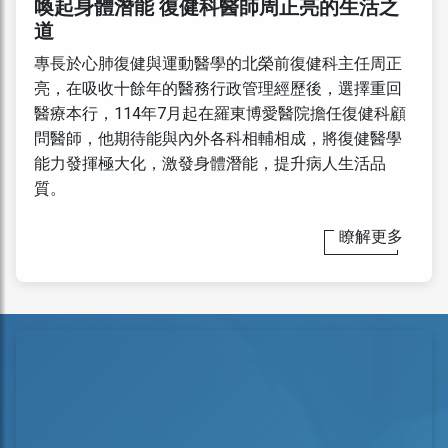
喚起身體潛能 復健科醫師周正亮的生活之
道
專長於心肺復健與運動醫學的北榮前復健科主任周正
亮，在吸收十餘年的醫務行政管理經歷後，選擇重回
醫療本行，114年7月起在羅東博愛醫院擔任復健科顧
問醫師，他期待能與內外各科相輔相成，將復健醫學
能力發揮極大化，激發身體潛能，提升病人生活品
質。
瞭解更多