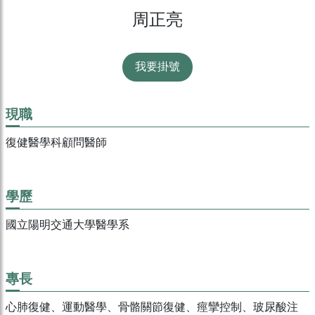
周正亮
我要掛號
現職
復健醫學科顧問醫師
學歷
國立陽明交通大學醫學系
專長
⼼肺復健、運動醫學、骨骼關節復健、痙攣控制、玻尿酸注