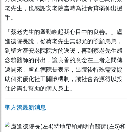
老先生，也感謝安老院當時為社會貧弱伸出援
手。
「蔡老先生的舉動喚起我心目中的良善。」盧
進德院長說，從蔡老先生無怨尤的照顧弟弟，
到聖方濟安老院院方的送暖，再到蔡老先生感
念賴醫師的付出，讓良善的意念在三者之間傳
遞開來。盧進德院長表示，出院後特殊需要協
助個案優化社工關懷機制，讓社會資源得以投
住於需要幫助的病人身上。
聖方濟最新消息