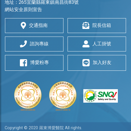
地址：
265宜蘭縣羅東鎮南昌街83號
網站安全原則宣告
交通指南
院長信箱
諮詢專線
人工掛號
博愛粉專
加入好友
Copyright © 2020 羅東博愛醫院 All rights.