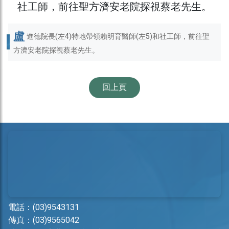
盧
進德院長(左4)特地帶領賴明育醫師(左5)和社工師，前往聖
方濟安老院探視蔡老先生。
回上頁
電話：
(03)9543131
傳真：(03)9565042