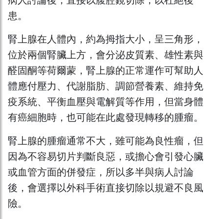
病人討論後，直接以腹腔鏡切除，以杜絕後
患。
腎上腺在人體內，約為拇指大小，呈三角形，
位於兩個腎臟上方，會分泌皮質素、雄性素與
醛固酮等荷爾蒙，腎上腺的正常運作可幫助人
體應付壓力、代謝脂肪、調節營養素、維持免
疫系統、平衡血壓與電解質等作用，但當身體
有癌細胞時，也可能在此處發現轉移的腫瘤。
腎上腺的腫瘤通常不大，雖可能為良性瘤，但
因為不容易切片判斷良惡，或擔心會引發心臟
或血管方面的併發症，所以多半與病人討論
後，會選擇以外科手術直接切除以規避不良風
險。