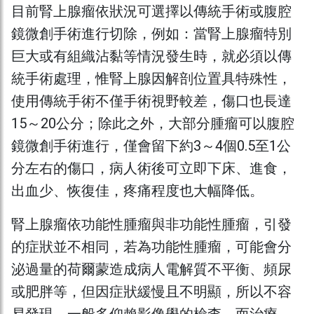
目前腎上腺瘤依狀況可選擇以傳統手術或腹腔
鏡微創手術進行切除，例如：當腎上腺瘤特別
巨大或有組織沾黏等情況發生時，就必須以傳
統手術處理，惟腎上腺因解剖位置具特殊性，
使用傳統手術不僅手術視野較差，傷口也長達
15～20公分；除此之外，大部分腫瘤可以腹腔
鏡微創手術進行，僅會留下約3～4個0.5至1公
分左右的傷口，病人術後可立即下床、進食，
出血少、恢復佳，疼痛程度也大幅降低。
腎上腺瘤依功能性腫瘤與非功能性腫瘤，引發
的症狀並不相同，若為功能性腫瘤，可能會分
泌過量的荷爾蒙造成病人電解質不平衡、頻尿
或肥胖等，但因症狀緩慢且不明顯，所以不容