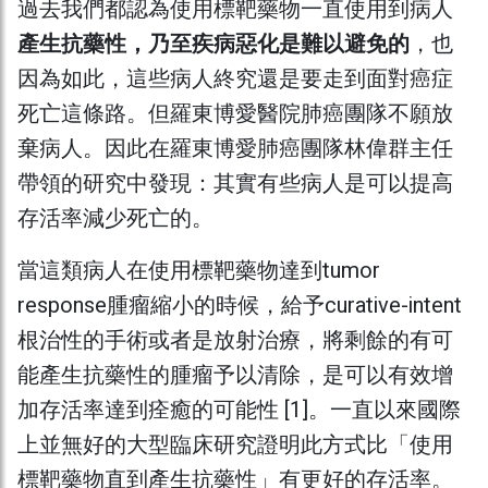
過去我們都認為使用標靶藥物一直使用到病人
產生抗藥性，乃至疾病惡化是難以避免的
，也
因為如此，這些病人終究還是要走到面對癌症
死亡這條路。但羅東博愛醫院肺癌團隊不願放
棄病人。因此在羅東博愛肺癌團隊林偉群主任
帶領的研究中發現：其實有些病人是可以提高
存活率減少死亡的。
當這類病人在使用標靶藥物達到tumor
response腫瘤縮小的時候，給予curative-intent
根治性的手術或者是放射治療，將剩餘的有可
能產生抗藥性的腫瘤予以清除，是可以有效增
加存活率達到痊癒的可能性 [1]。一直以來國際
上並無好的大型臨床研究證明此方式比「使用
標靶藥物直到產生抗藥性」有更好的存活率。