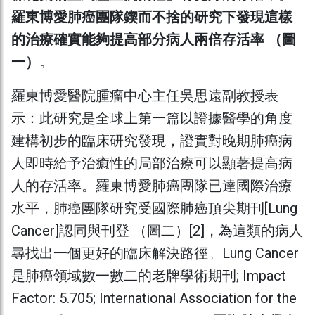
羅東博愛肺癌團隊鍥而不捨的研究下發現這樣
的治療確實能夠提高部分病人兩倍存活率 （圖
一）
。
羅東博愛醫院腫瘤中心主任吳思遠副教授表
示：此研究是全球上第一篇以證據醫學的角度
建構初步的臨床研究發現，證實對晚期肺癌病
人即時給予治癒性的局部治療可以顯著提高病
人的存活率。羅東博愛肺癌團隊已達國際治療
水平，肺癌團隊研究受國際肺癌頂尖期刊[Lung
Cancer]認同與刊登 （圖二）[2]，為這類的病人
尋找出一個更好的臨床解決路徑。Lung Cancer
是肺癌領域數一數二的老牌學術期刊; Impact
Factor: 5.705; International Association for the