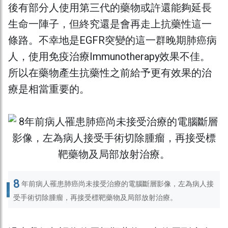
後有部分人使用第三代的藥物或許還能夠延長
生命一陣子，但終究還是會再走上抗藥性這一
條路。不幸地是EGFR突變的這一群晚期肺癌病
人，使用免疫治療Immunotherapy效果不佳。
所以在藥物產生抗藥性之前給予更有效果的治
療是相當重要的。
8
年前病人罹患肺癌尚未接受治療的電腦斷層影像，左為病人接
受手術切除腫瘤，再接受標靶藥物及局部放射治療。