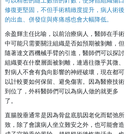
可以精密的縫上數倍的針數，使身體組織傷口
修復更堅固，不但手術精緻度提升，病人術後
的出血、併發症與疼痛感也會大幅降低。
余盈輝主任比喻，以前治療病人，醫師在手術
中可能只需要關注組織是否如預期被剝離，但
隨著達文西機械手臂的引進，醫師們可以探討
組織要在什麼層面被剝離，連過往微乎其微、
對病人不會有負向影響的神經破壞，現在都可
以計較要如何保留、避免傷害。因為醫療技術
到位了，外科醫師們可以為病人做的就更多
了。
直腸脫垂通常是因為骨盆底肌因老化而鬆弛所
致，除了會讓病人坐立難安之外，也可能會造