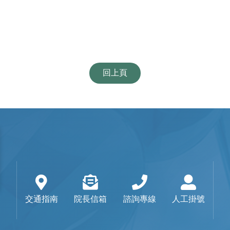
回上頁
交通指南
院長信箱
諮詢專線
人工掛號