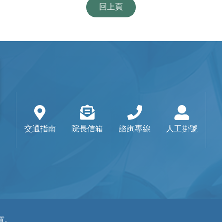
回上頁
交通指南
院長信箱
諮詢專線
人工掛號
品質。