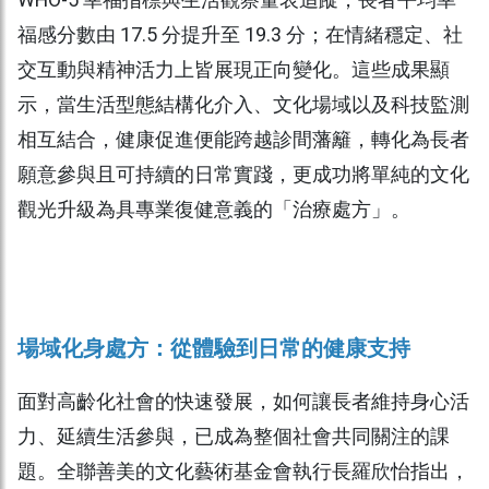
WHO-5 幸福指標與生活觀察量表追蹤，長者平均幸
福感分數由 17.5 分提升至 19.3 分；在情緒穩定、社
交互動與精神活力上皆展現正向變化。這些成果顯
示，當生活型態結構化介入、文化場域以及科技監測
相互結合，健康促進便能跨越診間藩籬，轉化為長者
願意參與且可持續的日常實踐，更成功將單純的文化
觀光升級為具專業復健意義的「治療處方」。
場域化身處方：從體驗到日常的健康支持
面對高齡化社會的快速發展，如何讓長者維持身心活
力、延續生活參與，已成為整個社會共同關注的課
題。全聯善美的文化藝術基金會執行長羅欣怡指出，