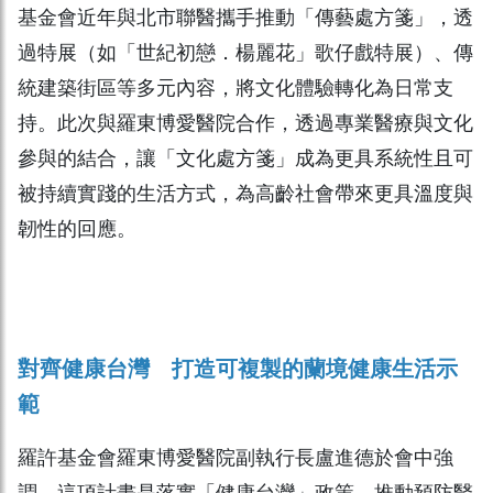
基金會近年與北市聯醫攜手推動「傳藝處方箋」，透
過特展（如「世紀初戀．楊麗花」歌仔戲特展）、傳
統建築街區等多元內容，將文化體驗轉化為日常支
持。此次與羅東博愛醫院合作，透過專業醫療與文化
參與的結合，讓「文化處方箋」成為更具系統性且可
被持續實踐的生活方式，為高齡社會帶來更具溫度與
韌性的回應。
對齊健康台灣 打造可複製的蘭境健康生活示
範
羅許基金會羅東博愛醫院副執行長盧進德於會中強