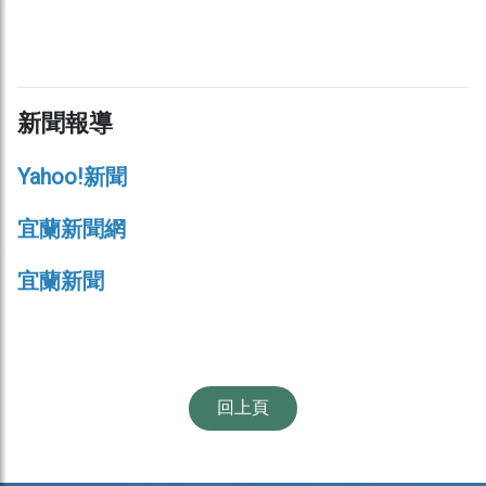
新聞報導
Yahoo!新聞
宜蘭新聞網
宜蘭新聞
回上頁