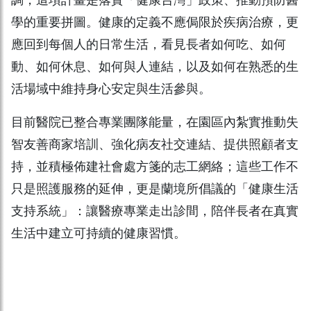
調，這項計畫是落實「健康台灣」政策、推動預防醫
學的重要拼圖。健康的定義不應侷限於疾病治療，更
應回到每個人的日常生活，看見長者如何吃、如何
動、如何休息、如何與人連結，以及如何在熟悉的生
活場域中維持身心安定與生活參與。
目前醫院已整合專業團隊能量，在園區內紮實推動失
智友善商家培訓、強化病友社交連結、提供照顧者支
持，並積極佈建社會處方箋的志工網絡；這些工作不
只是照護服務的延伸，更是蘭境所倡議的「健康生活
支持系統」：讓醫療專業走出診間，陪伴長者在真實
生活中建立可持續的健康習慣。