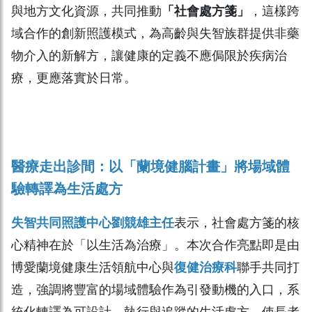
與地方文化資源，共同推動
「社會處方箋」
，這樣跨
域合作的創新照護模式，為高齡與失智族群提供非藥
物介入的新解方，讓健康的定義不應侷限於疾病治
療，更應落實於日常。
醫療走出診間：以「蘭境健腦計畫」將場域體
驗轉譯為生活處方
失智共同照護中心劉競雄主任
表示，社會處方箋的核
心精神在於「以生活為治療」。本次合作亮點即是由
博愛蘭境健康生活領航中心與
復健治療科
聯手共同打
造，強調將豐富的場域體驗作為引發動機的入口，系