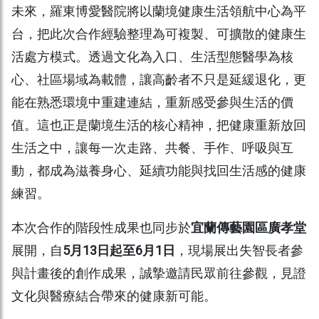
未來，羅東博愛醫院將以蘭境健康生活領航中心為平
台，把此次合作經驗整理為可複製、可擴散的健康生
活處方模式。透過文化為入口、生活型態醫學為核
心、社區場域為載體，讓高齡者不只是延緩退化，更
能在熟悉環境中重建連結，重新感受參與生活的價
值。這也正是蘭境生活的核心精神，把健康重新放回
生活之中，讓每一次走路、共餐、手作、呼吸與互
動，都成為滋養身心、延續功能與找回生活感的健康
練習。
本次合作的階段性成果也同步於
宜蘭傳藝園區廣孝堂
展開，自
5月13日起至6月1日
，現場展出失智長者參
與計畫後的創作成果，誠摯邀請民眾前往參觀，見證
文化與醫療結合帶來的健康新可能。