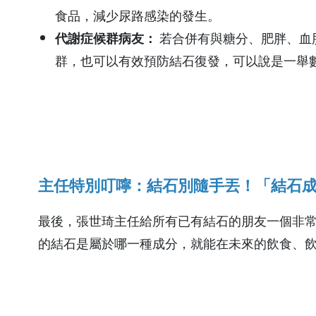
加護醫學科
社會工作課
食品，減少尿路感染的發生。
代謝症候群病友：
若合併有與糖分、肥胖、血
放射診斷科
採購部
群，也可以有效預防結石復發，可以說是一舉
放射腫瘤科
核子醫學科
病理科
主任特別叮嚀：結石別隨手丟！「結石
最後，張世琦主任給所有已有結石的朋友一個非
的結石是屬於哪一種成分，就能在未來的飲食、