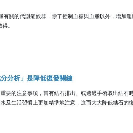
脂有關的代謝症候群，除了控制血糖與血脂以外，增加運
數得。
成分分析」是降低復發關鍵
常重要的注意事項，當有結石排出、或透過手術取出結石
飲水及生活習慣上更加精準地注意，進而大大降低結石的