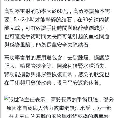
高功率雷射的功率大於60瓦，高效率讓原本需
要1.5～2小時才能擊碎的結石，在30分鐘內就
能完成，可有效讓手術時間與麻醉藥劑減少，
也可避免手術時間太長而可能引起的血栓問題
與感染風險，能為長輩安全去除結石。
高功率雷射的應用還包含：去除腫瘤、攝護腺
肥大、輸尿管狹窄等。阿嬤術後腎水腫消失、
腎功能指數與排尿量恢復正常，感染的狀況也
在手術與用藥後改善，現已平安返家休養。