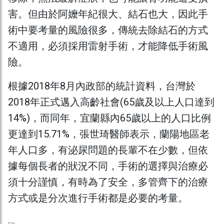
害。但由於阿嬤年紀很大、結石也大，因此手
術中要考量的風險很多，傳統去除結石的方式
不適用，必須採用雷射手術，才能降低手術風
險。
根據2018年8月內政部的統計資料，台灣於
2018年正式邁入高齡社會(65歲及以上人口達到
14%)，而同年，宜蘭縣內65歲以上的人口比例
更達到15.71%，張世琦醫師表示，蘭陽地區老
年人口多，有泌尿問題的長輩不在少數，但依
據每個長者的狀況不同，手術的選擇與治療必
須十分謹慎，有時為了安全，多管齊下的治療
方式或是分次進行手術都是必要的考量。