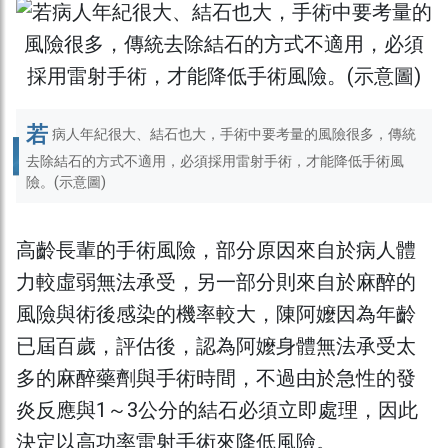
若
病人年紀很大、結石也大，手術中要考量的風險很多，傳統
去除結石的方式不適用，必須採用雷射手術，才能降低手術風
險。(示意圖)
高齡長輩的手術風險，部分原因來自於病人體
力較虛弱無法承受，另一部分則來自於麻醉的
風險與術後感染的機率較大，陳阿嬤因為年齡
已屆百歲，評估後，認為阿嬤身體無法承受太
多的麻醉藥劑與手術時間，不過由於急性的發
炎反應與1～3公分的結石必須立即處理，因此
決定以高功率雷射手術來降低風險。