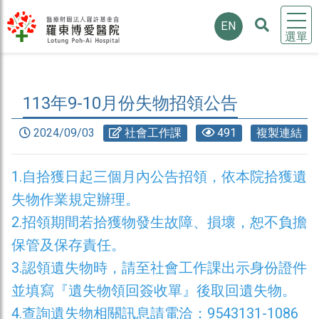
EN
選單
113年9-10月份失物招領公告
2024/09/03
社會工作課
491
複製連結
1.自拾獲日起三個月內公告招領，依本院拾獲遺
失物作業規定辦理。
2.招領期間若拾獲物發生故障、損壞，恕不負擔
保管及保存責任。
3.認領遺失物時，請至社會工作課出示身份證件
並填寫『遺失物領回簽收單』後取回遺失物。
4.查詢遺失物相關訊息請電洽：9543131-1086