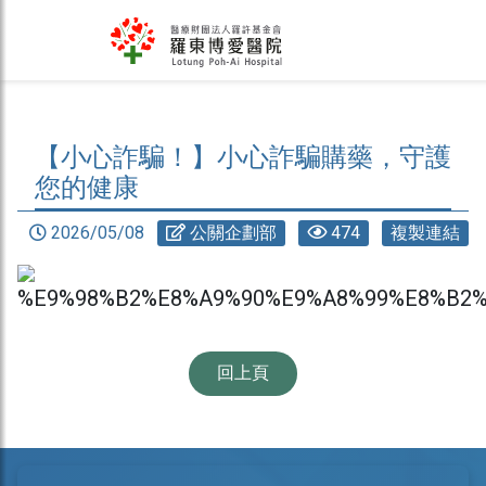
【小心詐騙！】小心詐騙購藥，守護
您的健康
2026/05/08
公關企劃部
474
複製連結
回上頁