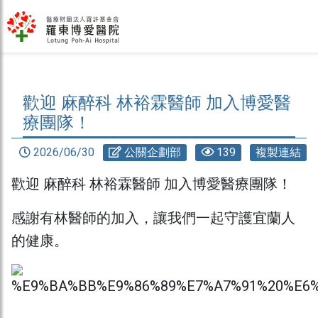
歡迎 麻醉科 林裕霖醫師 加入博愛醫
療團隊！
2026/06/30
公關企劃部
139
複製連結
歡迎 麻醉科 林裕霖醫師 加入博愛醫療團隊！
感謝有林醫師的加入，讓我們一起守護宜蘭人
的健康。