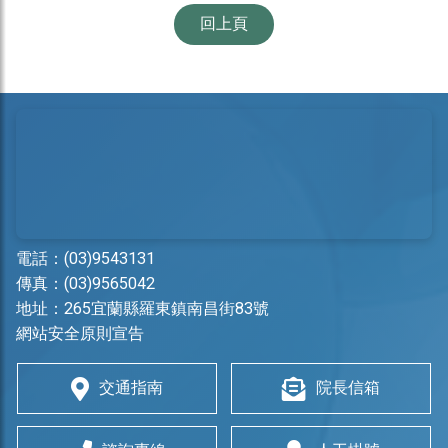
回上頁
電話：
(03)9543131
傳真：(03)9565042
地址：
265宜蘭縣羅東鎮南昌街83號
網站安全原則宣告
交通指南
院長信箱