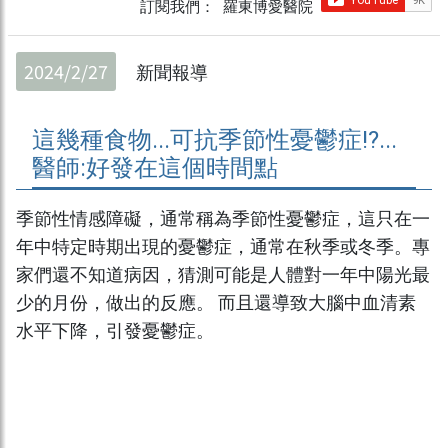
訂閱我們： 羅東博愛醫院
2024/2/27
新聞報導
這幾種食物...可抗季節性憂鬱症!?...
醫師:好發在這個時間點
季節性情感障礙，通常稱為季節性憂鬱症，這只在一
年中特定時期出現的憂鬱症，通常在秋季或冬季。專
家們還不知道病因，猜測可能是人體對一年中陽光最
少的月份，做出的反應。 而且還導致大腦中血清素
水平下降，引發憂鬱症。