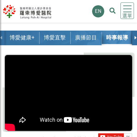
EN
選單
博愛健康+
博愛直擊
廣播節目
時事報導