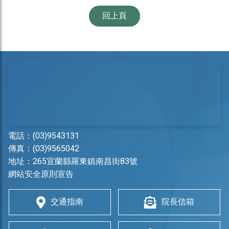
回上頁
電話：
(03)9543131
傳真：(03)9565042
地址：
265宜蘭縣羅東鎮南昌街83號
網站安全原則宣告
交通指南
院長信箱