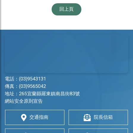
回上頁
電話：
(03)9543131
傳真：(03)9565042
地址：
265宜蘭縣羅東鎮南昌街83號
網站安全原則宣告
交通指南
院長信箱