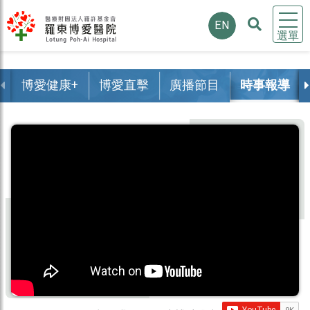
EN
選單
博愛健康+
博愛直擊
廣播節目
時事報導