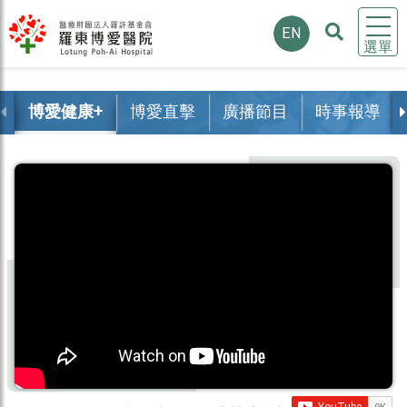
EN
選單
博愛健康+
博愛直擊
廣播節目
時事報導