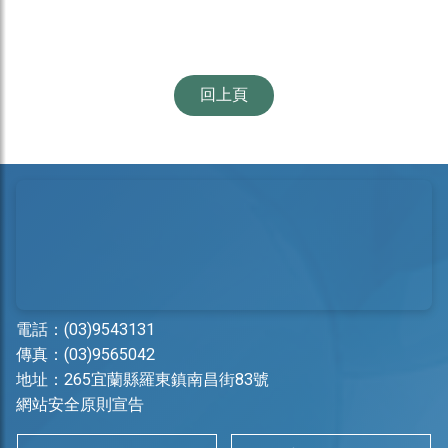
回上頁
電話：
(03)9543131
傳真：(03)9565042
地址：
265宜蘭縣羅東鎮南昌街83號
網站安全原則宣告