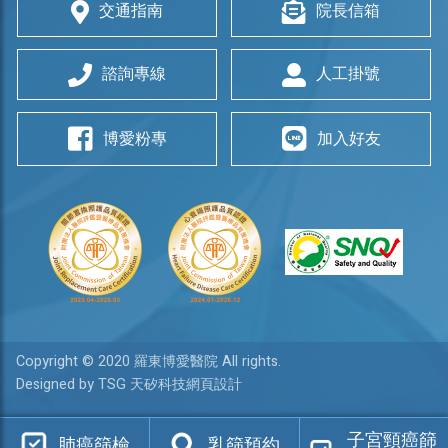
交通指南
院長信箱
諮詢專線
人工掛號
博愛粉專
加入好友
Copyright © 2020 羅東博愛醫院 All rights.
Designed by TSG 天矽科技網頁設計
子宮頸癌篩
肺癌篩檢
乳篩預約