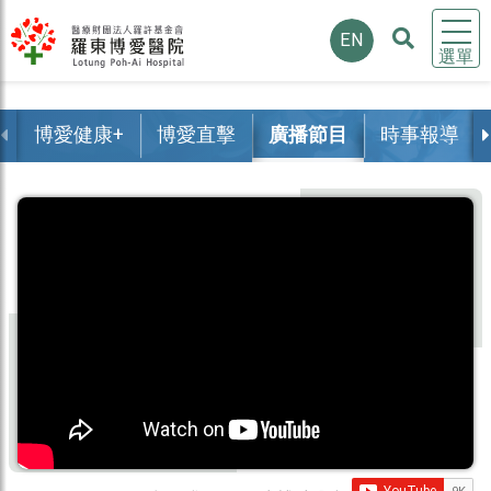
EN
選單
博愛健康+
博愛直擊
廣播節目
時事報導