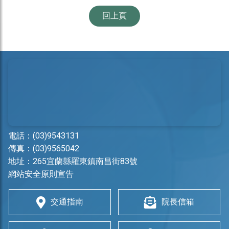
回上頁
電話：
(03)9543131
傳真：(03)9565042
地址：
265宜蘭縣羅東鎮南昌街83號
網站安全原則宣告
交通指南
院長信箱