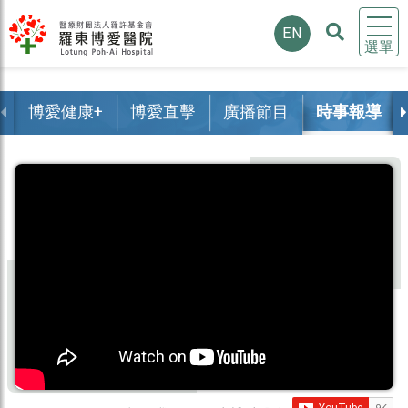
EN
選單
博愛健康+
博愛直擊
廣播節目
時事報導