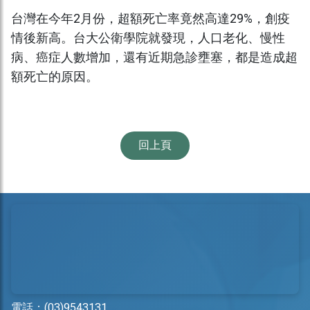
台灣在今年2月份，超額死亡率竟然高達29%，創疫
情後新高。台大公衛學院就發現，人口老化、慢性
病、癌症人數增加，還有近期急診壅塞，都是造成超
額死亡的原因。
回上頁
電話：
(03)9543131