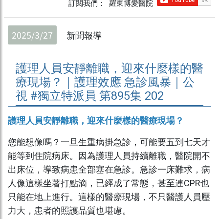
訂閱我們： 羅東博愛醫院
2025/3/27
新聞報導
護理人員安靜離職，迎來什麼樣的醫
療現場？｜護理效應 急診風暴｜公
視 #獨立特派員 第895集 202
護理人員安靜離職，迎來什麼樣的醫療現場？
您能想像嗎？一旦生重病掛急診，可能要五到七天才
能等到住院病床。因為護理人員持續離職，醫院開不
出床位，導致病患全部塞在急診。急診一床難求，病
人像這樣坐著打點滴，已經成了常態，甚至連CPR也
只能在地上進行。這樣的醫療現場，不只醫護人員壓
力大，患者的照護品質也堪慮。