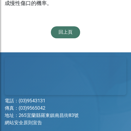
成慢性傷口的機率。
回上頁
電話：
(03)9543131
傳真：(03)9565042
地址：
265宜蘭縣羅東鎮南昌街83號
網站安全原則宣告