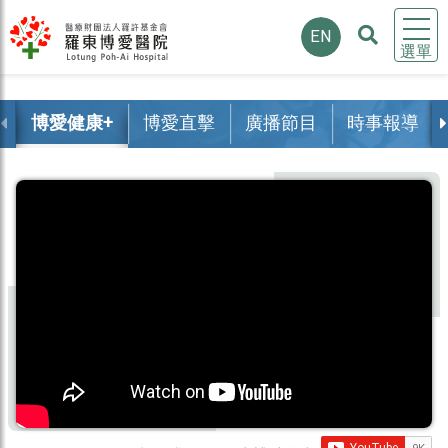
EN
選單
博愛健康+
博愛直擊
廣播節目
時事報導