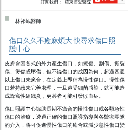
訂閱我們： 羅東博愛醫院
林祁岷醫師
傷口久久不癒麻煩大 快尋求傷口照
護中心
皮膚會因各式的外力產生傷口，如擦傷、割傷、撕裂
傷、燙傷或壓傷，但不論傷口的成因為何，超過四週
以上傷口未癒合，在定義上即稱為慢性傷口。慢性傷
口若持續未完善處理，一旦遭受細菌感染，就可能造
成蜂窩性組織炎，更甚者可能引發敗血症。
傷口照護中心協助長期不癒合的慢性傷口或各類急性
傷口的治療，透過正確的傷口照護指導與各醫療團隊
的介入，將可促進慢性傷口的癒合或減少急性傷口變