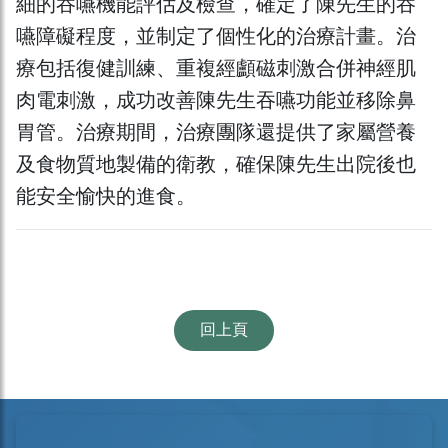
細的吞嚥機能評估及檢查，確定了陳先生的吞
嚥障礙程度，並制定了個性化的治療計畫。治
療包括復健訓練、重複經顱磁刺激合併神經肌
肉電刺激，成功改善陳先生吞嚥功能並移除鼻
胃管。治療期間，治療團隊還提供了家屬營養
及食物質地製備的衛教，確保陳先生出院後也
能安全愉快的進食。
回上頁