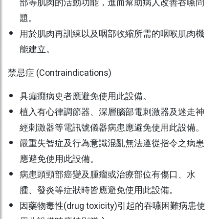
部等肌肉的活動功能，進而幫助病人改善吞嚥問
題。
用於肌肉再訓練以及咽部收縮所需的咽喉肌肉機
能建立。
禁忌症 (Contraindications)
具癲癇病史者應避免使用此設備。
植入有心律調節器、深層腦部電刺激器及迷走神
經刺激器等電訊號儀器病患應避免使用此設備。
嚴重失智症及行為意識混亂無法遵從指令之病患
應避免使用此設備。
病患頭頸部癌變及腫瘤或治療部位有傷口、水
腫、發炎等症狀時皆應避免使用此設備。
因藥物毒性(drug toxicity)引起的吞嚥困難病患使