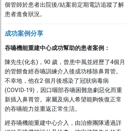
個管師於患者出院後/結案前定期電訪追蹤了解
患者進食狀況。
成功案例分享
吞嚥機能重建中心成功幫助的患者案例：
陳先生(化名)，90 歲，曾患中風並經歷了4個月
的管餵食經吞嚥訓練介入後成功移除鼻胃管。
不幸地，他在2 個月後感染了冠狀病毒病
(COVID-19)，因口咽部吞嚥困難急劇惡化而重
新插入鼻胃管。家屬及病人希望能夠恢復正常
的吞嚥能力並重返正常生活。
經吞嚥機能重建中心介入，由治療團隊通過詳