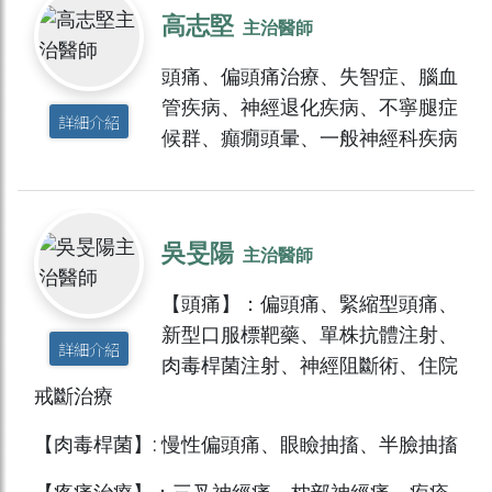
高志堅
主治醫師
頭痛、偏頭痛治療、失智症、腦血
管疾病、神經退化疾病、不寧腿症
詳細介紹
候群、癲癇頭暈、一般神經科疾病
吳旻陽
主治醫師
【頭痛】：偏頭痛、緊縮型頭痛、
新型口服標靶藥、單株抗體注射、
詳細介紹
肉毒桿菌注射、神經阻斷術、住院
戒斷治療
【肉毒桿菌】: 慢性偏頭痛、眼瞼抽搐、半臉抽搐