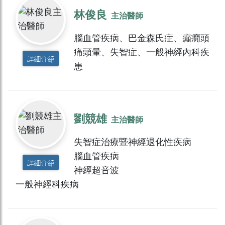
林俊良
主治醫師
腦血管疾病、巴金森氏症、癲癇頭
痛頭暈、失智症、一般神經內科疾
詳細介紹
患
劉競雄
主治醫師
失智症治療暨神經退化性疾病
腦血管疾病
詳細介紹
神經超音波
一般神經科疾病