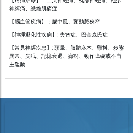
【疼痛治療】：三叉神經痛、枕部神經痛、疱疹
神經痛、纖維肌痛症
【腦血管疾病】：腦中風、頸動脈狹窄
【神經退化性疾病】: 失智症、巴金森氏症
【常見神經疾患】: 頭暈、肢體麻木、顫抖、步態
異常、失眠、記憶衰退、癲癇、動作障礙或不自
主運動