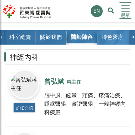
EN
選單
科室總覽
關於我們
醫師陣容
特色醫療
神經內科
曾弘斌
科主任
腦中風、眩暈、頭痛、疼痛治療、
睡眠醫學、實證醫學、一般神經內
詳細介紹
科疾患