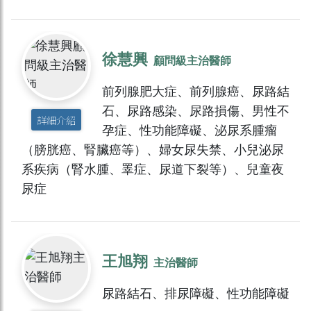
徐慧興
顧問級主治醫師
前列腺肥大症、前列腺癌、尿路結
石、尿路感染、尿路損傷、男性不
詳細介紹
孕症、性功能障礙、泌尿系腫瘤
（膀胱癌、腎臟癌等）、婦女尿失禁、小兒泌尿
系疾病（腎水腫、睪症、尿道下裂等）、兒童夜
尿症
王旭翔
主治醫師
尿路結石、排尿障礙、性功能障礙