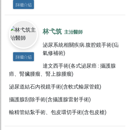
詳細介紹
林弋筑
主治醫師
泌尿系統相關疾病.腹腔鏡手術(疝
氣修補術)
詳細介紹
達文西手術(各式泌尿癌 : 攝護腺
癌、腎臟腫瘤、腎上腺腫瘤)
泌尿道結石內視鏡手術(含軟式輸尿管鏡)
攝護腺刮除手術(含攝護腺雷射手術)
輸精管結紮手術、包皮環切手術(含包皮槍)