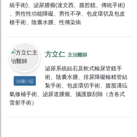
統手術)、泌尿腫瘤(達文西、腹腔鏡、傳統手術)
、男性性功能障礙、男性不孕、包皮環切及包皮
槍手術、陰囊水腫、性傳染病
方立仁
主治醫師
泌尿系統結石及軟式輸尿管鏡手
術、陰囊水腫、排尿障礙輸精管結
詳細介紹
紮手術、包皮環切手術、腹股溝疝
氣修補手術、泌尿道腫瘤、攝護腺刮除（含各式
雷射手術）