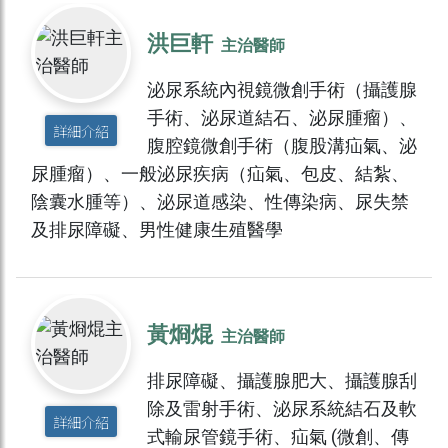
洪巨軒
主治醫師
泌尿系統內視鏡微創手術（攝護腺
手術、泌尿道結石、泌尿腫瘤）、
詳細介紹
腹腔鏡微創手術（腹股溝疝氣、泌
尿腫瘤）、一般泌尿疾病（疝氣、包皮、結紮、
陰囊水腫等）、泌尿道感染、性傳染病、尿失禁
及排尿障礙、男性健康生殖醫學
黃烱焜
主治醫師
排尿障礙、攝護腺肥大、攝護腺刮
除及雷射手術、泌尿系統結石及軟
詳細介紹
式輸尿管鏡手術、疝氣 (微創、傳